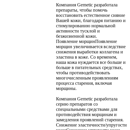
Компания Gernetic разработала
препараты, чтобы помочь
восстановить естественное сияние
Вашей кожи, благодаря питанию и
стимулированию нормальной
активности тусклой и
безжизненной кожи.
Появление морщин
Появление
морщин увеличивается вследствие
снижения выработки коллагена и
эластина в коже. Со временем,
наша кожа нуждается все больше и
больше в питательных средствах,
чтобы противодействовать
многочисленным проявлениям
процесса старения, включая
морщины.
Компания Gernetic разработала
серию препаратов со
специальными средствами для
противодействия морщинам и
замедления проявлений старения.
Снижение эластичности/упругости