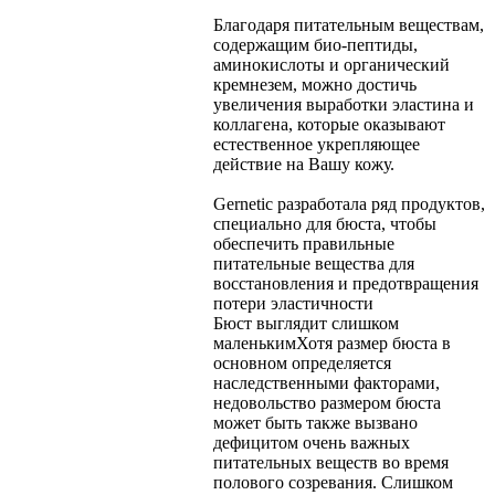
Благодаря питательным веществам,
содержащим био-пептиды,
аминокислоты и органический
кремнезем, можно достичь
увеличения выработки эластина и
коллагена, которые оказывают
естественное укрепляющее
действие на Вашу кожу.
Gernetic разработала ряд продуктов,
специально для бюста, чтобы
обеспечить правильные
питательные вещества для
восстановления и предотвращения
потери эластичности
Бюст выглядит слишком
маленьким
Хотя размер бюста в
основном определяется
наследственными факторами,
недовольство размером бюста
может быть также вызвано
дефицитом очень важных
питательных веществ во время
полового созревания. Слишком