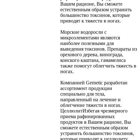
Вашем рационе, Вы сможете
естественным образом устранить
большинство токсинов, которые
приводят к тяжести в ногах.
Морские водоросли с
микроэлементами являются
наиболее полезными для
выведения токсинов. Препараты из
орехового дерева, винограда,
конского каштана, гамамелиса
также помогут облегчить тяжесть в
ногах.
Компанией Gernetic разработан
ассортимент продукции
специально для тела,
направленный на лечение и
облегчение тяжести в ногах.
Целлюлит
Избегая чрезмерного
приема рафинированных
продуктов в Вашем рационе, Вы
сможете естественным образом
устранить большинство токсинов,
которые приводят к целлюлиту.