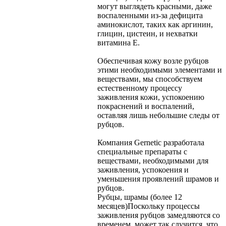
могут выглядеть красными, даже
воспаленными из-за дефицита
аминокислот, таких как аргинин,
глицин, цистеин, и нехватки
витамина Е.
Обеспечивая кожу возле рубцов
этими необходимыми элементами и
веществами, мы способствуем
естественному процессу
заживления кожи, успокоению
покраснений и воспалений,
оставляя лишь небольшие следы от
рубцов.
Компания Gernetic разработала
специальные препараты с
веществами, необходимыми для
заживления, успокоения и
уменьшения проявлений шрамов и
рубцов.
Рубцы, шрамы (более 12
месяцев)
Поскольку процессы
заживления рубцов замедляются со
временем, может так случится, что