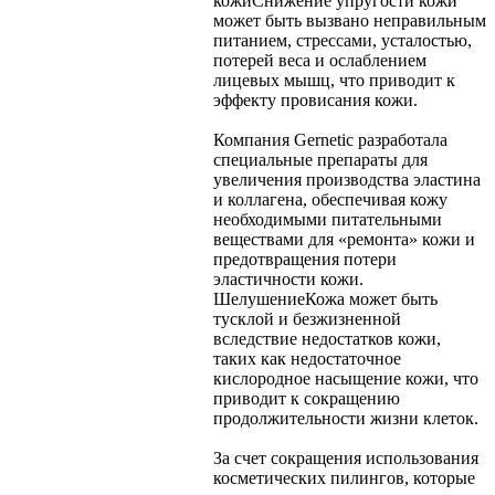
кожи
Снижение упругости кожи
может быть вызвано неправильным
питанием, стрессами, усталостью,
потерей веса и ослаблением
лицевых мышц, что приводит к
эффекту провисания кожи.
Компания Gernetic разработала
специальные препараты для
увеличения производства эластина
и коллагена, обеспечивая кожу
необходимыми питательными
веществами для «ремонта» кожи и
предотвращения потери
эластичности кожи.
Шелушение
Кожа может быть
тусклой и безжизненной
вследствие недостатков кожи,
таких как недостаточное
кислородное насыщение кожи, что
приводит к сокращению
продолжительности жизни клеток.
За счет сокращения использования
косметических пилингов, которые