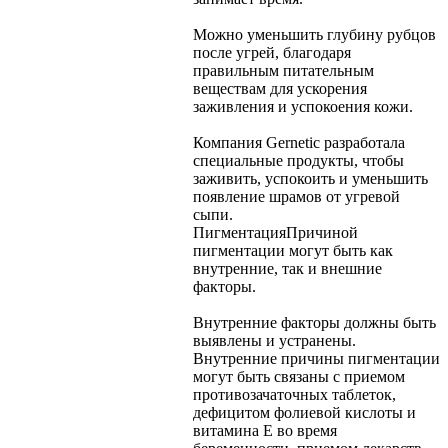
Можно уменьшить глубину рубцов
после угрей, благодаря
правильным питательным
веществам для ускорения
заживления и успокоения кожи.
Компания Gernetic разработала
специальные продукты, чтобы
заживить, успокоить и уменьшить
появление шрамов от угревой
сыпи.
Пигментация
Причиной
пигментации могут быть как
внутренние, так и внешние
факторы.
Внутренние факторы должны быть
выявлены и устранены.
Внутренние причины пигментации
могут быть связаны с приемом
противозачаточных таблеток,
дефицитом фолиевой кислоты и
витамина Е во время