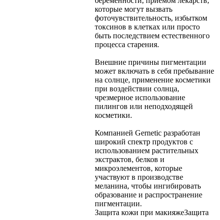
беременности, приемом лекарств,
которые могут вызвать
фоточувствительность, избытком
токсинов в клетках или просто
быть последствием естественного
процесса старения.
Внешние причины пигментации
может включать в себя пребывание
на солнце, применение косметики
при воздействии солнца,
чрезмерное использование
пилингов или неподходящей
косметики.
Компанией Gernetic разработан
широкий спектр продуктов с
использованием растительных
экстрактов, белков и
микроэлементов, которые
участвуют в производстве
меланина, чтобы ингибировать
образование и распространение
пигментации.
Защита кожи при макияже
Защита