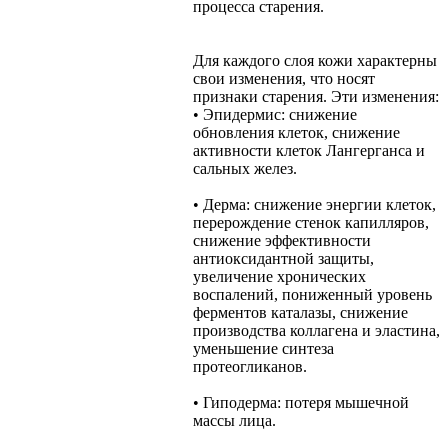
процесса старения.
Для каждого слоя кожи характерны
свои изменения, что носят
признаки старения. Эти изменения:
• Эпидермис: снижение
обновления клеток, снижение
активности клеток Лангерганса и
сальных желез.
• Дерма: снижение энергии клеток,
перерождение стенок капилляров,
снижение эффективности
антиоксидантной защиты,
увеличение хронических
воспалений, пониженный уровень
ферментов каталазы, снижение
производства коллагена и эластина,
уменьшение синтеза
протеогликанов.
• Гиподерма: потеря мышечной
массы лица.