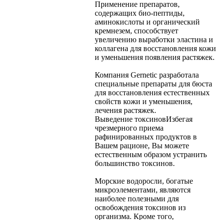
Применение препаратов,
содержащих био-пептиды,
аминокислоты и органический
кремнезем, способствует
увеличению выработки эластина и
коллагена для восстановления кожи
и уменьшения появления растяжек.
Компания Gernetic разработала
специальные препараты для бюста
для восстановления естественных
свойств кожи и уменьшения,
лечения растяжек.
Выведение токсинов
Избегая
чрезмерного приема
рафинированных продуктов в
Вашем рационе, Вы можете
естественным образом устранить
большинство токсинов.
Морские водоросли, богатые
микроэлементами, являются
наиболее полезными для
освобождения токсинов из
организма. Кроме того,