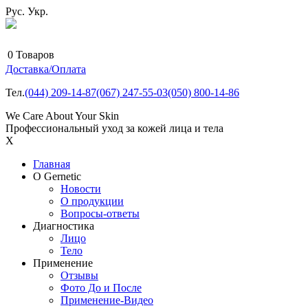
Рус.
Укр.
0
Товаров
Доставка/Оплата
Тел.
(044)
209-14-87
(067)
247-55-03
(050)
800-14-86
We Care About Your Skin
Профессиональный уход за кожей лица и тела
X
Главная
О Gernetic
Новости
О продукции
Вопросы-ответы
Диагностика
Лицо
Тело
Применение
Отзывы
Фото До и После
Применение-Видео