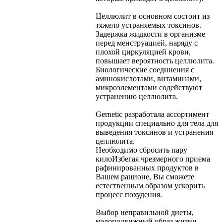
Целлюлит в основном состоит из
тяжело устраняемых токсинов.
Задержка жидкости в организме
перед менструацией, наряду с
плохой циркуляцией крови,
повышает вероятность целлюлита.
Биологические соединения с
аминокислотами, витаминами,
микроэлементами содействуют
устранению целлюлита.
Gernetic разработала ассортимент
продукции специально для тела для
выведения токсинов и устранения
целлюлита.
Необходимо сбросить пару
кило
Избегая чрезмерного приема
рафинированных продуктов в
Вашем рационе, Вы сможете
естественным образом ускорить
процесс похудения.
Выбор неправильной диеты,
малоподвижный образ жизни