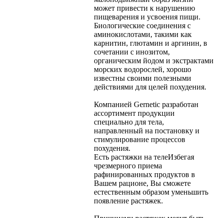
может привести к нарушению
пищеварения и усвоения пищи.
Биологические соединения с
аминокислотами, такими как
карнитин, глютамин и аргинин, в
сочетании с инозитом,
органическим йодом и экстрактами
морских водорослей, хорошо
известны своими полезными
действиями для целей похудения.
Компанией Gernetic разработан
ассортимент продукции
специально для тела,
направленный на постановку и
стимулирование процессов
похудения.
Есть растяжки на теле
Избегая
чрезмерного приема
рафинированных продуктов в
Вашем рационе, Вы сможете
естественным образом уменьшить
появление растяжек.