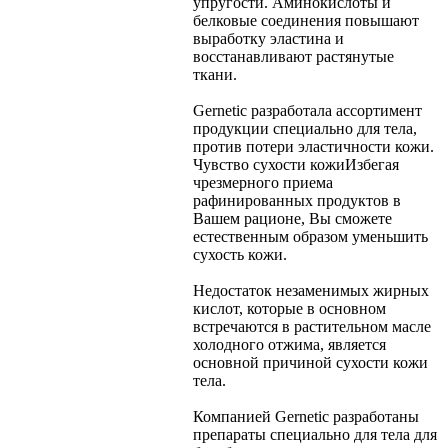
упругости. Аминокислоты и
белковые соединения повышают
выработку эластина и
восстанавливают растянутые
ткани.
Gernetic разработала ассортимент
продукции специально для тела,
против потери эластичности кожи.
Чувство сухости кожи
Избегая
чрезмерного приема
рафинированных продуктов в
Вашем рационе, Вы сможете
естественным образом уменьшить
сухость кожи.
Недостаток незаменимых жирных
кислот, которые в основном
встречаются в растительном масле
холодного отжима, является
основной причиной сухости кожи
тела.
Компанией Gernetic разработаны
препараты специально для тела для