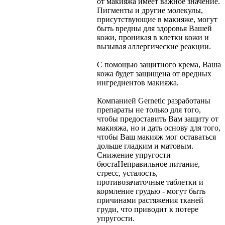
от макияжа имеет важное значение.
Пигменты и другие молекулы,
присутствующие в макияже, могут
быть вредны для здоровья Вашей
кожи, проникая в клетки кожи и
вызывая аллергические реакции.
С помощью защитного крема, Ваша
кожа будет защищена от вредных
ингредиентов макияжа.
Компанией Gernetic разработаны
препараты не только для того,
чтобы предоставить Вам защиту от
макияжа, но и дать основу для того,
чтобы Ваш макияж мог оставаться
дольше гладким и матовым.
Снижение упругости
бюста
Неправильное питание,
стресс, усталость,
противозачаточные таблетки и
кормление грудью - могут быть
причинами растяжения тканей
груди, что приводит к потере
упругости.