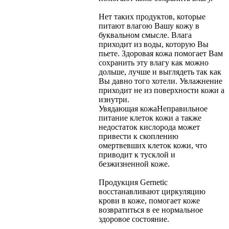
Нет таких продуктов, которые
питают влагою Вашу кожу в
буквальном смысле. Влага
приходит из воды, которую Вы
пьете. Здоровая кожа помогает Вам
сохранить эту влагу как можно
дольше, лучше и выглядеть так как
Вы давно того хотели. Увлажнение
приходит не из поверхности кожи а
изнутри.
Увядающая кожа
Неправильное
питание клеток кожи а также
недостаток кислорода может
привести к скоплению
омертвевших клеток кожи, что
приводит к тусклой и
безжизненной коже.
Продукция Gernetic
восстанавливают циркуляцию
крови в коже, помогает коже
возвратиться в ее нормальное
здоровое состояние.