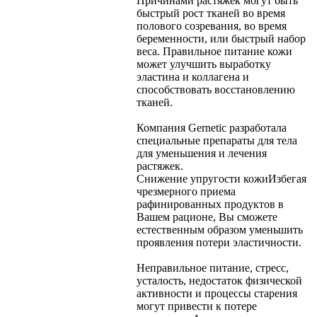
Причинами растяжек могут быть
быстрый рост тканей во время
полового созревания, во время
беременности, или быстрый набор
веса. Правильное питание кожи
может улучшить выработку
эластина и коллагена и
способствовать восстановлению
тканей.
Компания Gernetic разработала
специальные препараты для тела
для уменьшения и лечения
растяжек.
Снижение упругости кожи
Избегая
чрезмерного приема
рафинированных продуктов в
Вашем рационе, Вы сможете
естественным образом уменьшить
проявления потери эластичности.
Неправильное питание, стресс,
усталость, недостаток физической
активности и процессы старения
могут привести к потере