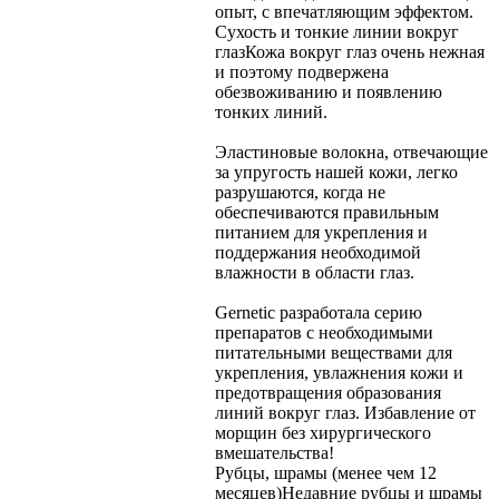
опыт, с впечатляющим эффектом.
Сухость и тонкие линии вокруг
глаз
Кожа вокруг глаз очень нежная
и поэтому подвержена
обезвоживанию и появлению
тонких линий.
Эластиновые волокна, отвечающие
за упругость нашей кожи, легко
разрушаются, когда не
обеспечиваются правильным
питанием для укрепления и
поддержания необходимой
влажности в области глаз.
Gernetic разработала серию
препаратов с необходимыми
питательными веществами для
укрепления, увлажнения кожи и
предотвращения образования
линий вокруг глаз. Избавление от
морщин без хирургического
вмешательства!
Рубцы, шрамы (менее чем 12
месяцев)
Недавние рубцы и шрамы