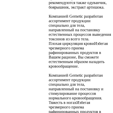
рекомендуются также одуванчик,
боярышник, экстракт артишока.
Компанией Gernetic разработан
ассортимент продукции
специально для тела,
направленный на постановку
естественных процессов выведения
токсинов из всего тела.
Плохая циркуляция крови
Избегая
чрезмерного приема
рафинированных продуктов в
Вашем рационе, Вы сможете
естественным образом наладить
кровообращение.
Компанией Gernetic разработан
ассортимент продукции
специально для тела,
направленный на постановку и
стимулирование процессов
нормального кровообращения.
Тяжесть в ногах
Избегая
чрезмерного приема
рафинированных продуктов в