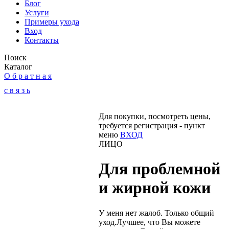
Блог
Услуги
Примеры ухода
Вход
Контакты
Поиск
Каталог
О б р а т н а я
с в я з ь
Для покупки, посмотреть цены,
требуется регистрация - пункт
меню
ВХОД
ЛИЦО
Для проблемной
и жирной кожи
У меня нет жалоб. Только общий
уход.
Лучшее, что Вы можете