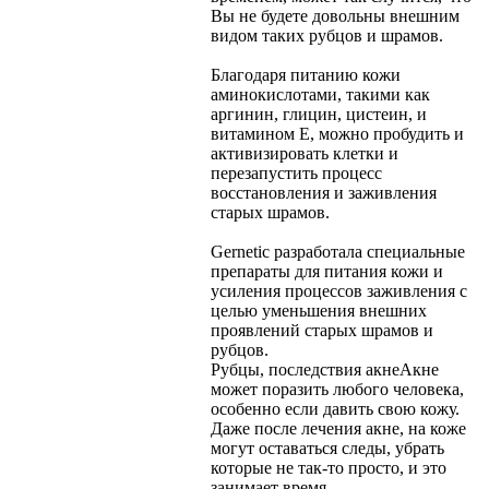
Вы не будете довольны внешним
видом таких рубцов и шрамов.
Благодаря питанию кожи
аминокислотами, такими как
аргинин, глицин, цистеин, и
витамином Е, можно пробудить и
активизировать клетки и
перезапустить процесс
восстановления и заживления
старых шрамов.
Gernetic разработала специальные
препараты для питания кожи и
усиления процессов заживления с
целью уменьшения внешних
проявлений старых шрамов и
рубцов.
Рубцы, последствия акне
Акне
может поразить любого человека,
особенно если давить свою кожу.
Даже после лечения акне, на коже
могут оставаться следы, убрать
которые не так-то просто, и это
занимает время.