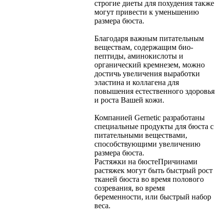
строгие диеты для похудения также
могут привести к уменьшению
размера бюста.
Благодаря важным питательным
веществам, содержащим био-
пептиды, аминокислоты и
органический кремнезем, можно
достичь увеличения выработки
эластина и коллагена для
повышения естественного здоровья
и роста Вашей кожи.
Компанией Gernetic разработаны
специальные продукты для бюста с
питательными веществами,
способствующими увеличению
размера бюста.
Растяжки на бюсте
Причинами
растяжек могут быть быстрый рост
тканей бюста во время полового
созревания, во время
беременности, или быстрый набор
веса.