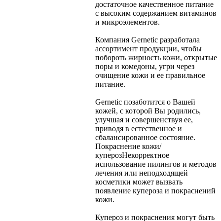
достаточное качественное питание
с высоким содержанием витаминов
и микроэлементов.
Компания Gernetic разработала
ассортимент продукции, чтобы
побороть жирность кожи, открытые
поры и комедоны, угри через
очищение кожи и ее правильное
питание.
Gernetic позаботится о Вашей
кожей, с которой Вы родились,
улучшая и совершенствуя ее,
приводя в естественное и
сбалансированное состояние.
Покраснение кожи/
купероз
Некорректное
использование пилингов и методов
лечения или неподходящей
косметики может вызвать
появление купероза и покраснений
кожи.
Купероз и покраснения могут быть