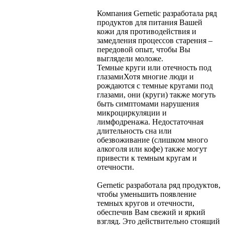
Компания Gernetic разработала ряд
продуктов для питания Вашей
кожи для противодействия и
замедления процессов старения –
передовой опыт, чтобы Вы
выглядели моложе.
Темные круги или отечность под
глазами
Хотя многие люди и
рождаются с темные кругами под
глазами, они (круги) также могуть
быть симптомами нарушения
микроциркуляции и
лимфодренажа. Недостаточная
длительность сна или
обезвоживание (слишком много
алкоголя или кофе) также могут
привести к темным кругам и
отечности.
Gernetic разработала ряд продуктов,
чтобы уменьшить появление
темных кругов и отечности,
обеспечив Вам свежий и яркий
взгляд. Это действительно стоящий