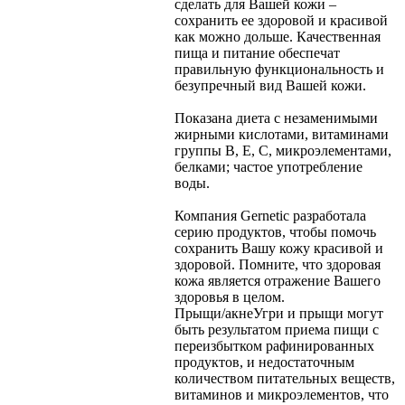
сделать для Вашей кожи –
сохранить ее здоровой и красивой
как можно дольше. Качественная
пища и питание обеспечат
правильную функциональность и
безупречный вид Вашей кожи.
Показана диета с незаменимыми
жирными кислотами, витаминами
группы В, Е, С, микроэлементами,
белками; частое употребление
воды.
Компания Gernetic разработала
серию продуктов, чтобы помочь
сохранить Вашу кожу красивой и
здоровой. Помните, что здоровая
кожа является отражение Вашего
здоровья в целом.
Прыщи/акне
Угри и прыщи могут
быть результатом приема пищи с
переизбытком рафинированных
продуктов, и недостаточным
количеством питательных веществ,
витаминов и микроэлементов, что