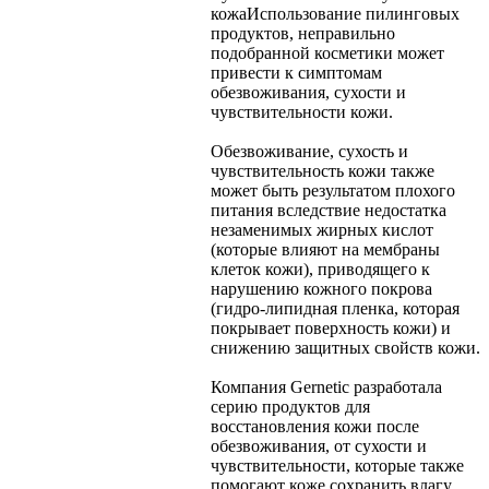
кожа
Использование пилинговых
продуктов, неправильно
подобранной косметики может
привести к симптомам
обезвоживания, сухости и
чувствительности кожи.
Обезвоживание, сухость и
чувствительность кожи также
может быть результатом плохого
питания вследствие недостатка
незаменимых жирных кислот
(которые влияют на мембраны
клеток кожи), приводящего к
нарушению кожного покрова
(гидро-липидная пленка, которая
покрывает поверхность кожи) и
снижению защитных свойств кожи.
Компания Gernetic разработала
серию продуктов для
восстановления кожи после
обезвоживания, от сухости и
чувствительности, которые также
помогают коже сохранить влагу.