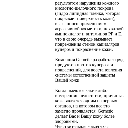
результатом нарушения кожного
кислотно-щелочного покрова
(гидро-липидная пленка, которая
покрывает поверхность кожи),
вызванного применением
агрессивной косметики, нехваткой
аминокислот и витаминов РР и Е,
что в свою очередь вызывает
повреждения стенок капилляров,
купероз и покраснение кожи.
Компания Gernetic разработала ряд
продуктов против купероза и
покраснений, для восстановления
системы естественной защиты
Вашей кожи.
Когда имеются какие-либо
внутренние недостатки, причины -
кожа является одним из первых
органов, на котором все это
заметно проявляется. Gernetic
делает Вас и Вашу кожу более
здоровыми.
Чувствительная кожа/сухая