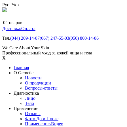
Рус.
Укр.
0
Товаров
Доставка/Оплата
Тел.
(044)
209-14-87
(067)
247-55-03
(050)
800-14-86
We Care About Your Skin
Профессиональный уход за кожей лица и тела
X
Главная
О Gernetic
Новости
О продукции
Вопросы-ответы
Диагностика
Лицо
Тело
Применение
Отзывы
Фото До и После
Применение-Видео