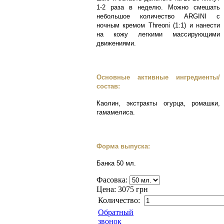
1-2 раза в неделю. Можно смешать
небольшое количество ARGINI с
ночным кремом Threoni (1:1) и нанести
на кожу легкими массирующими
движениями.
Основные активные ингредиенты/
состав:
Каолин, экстракты огурца, ромашки,
гамамелиса.
Форма выпуска:
Банка 50 мл.
Фасовка:
Цена:
3075 грн
Количество:
Обратный
звонок