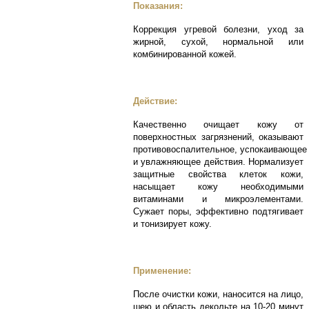
Показания:
Коррекция угревой болезни, уход за
жирной, сухой, нормальной или
комбинированной кожей.
Действие:
Качественно очищает кожу от
поверхностных загрязнений, оказывают
противовоспалительное, успокаивающее
и увлажняющее действия. Нормализует
защитные свойства клеток кожи,
насыщает кожу необходимыми
витаминами и микроэлементами.
Cужает поры, эффективно подтягивает
и тонизирует кожу.
Применение:
После очистки кожи, наносится на лицо,
шею и область декольте на 10-20 минут