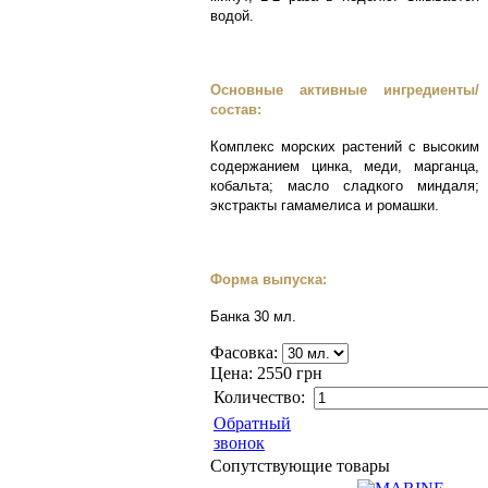
водой.
Основные активные ингредиенты/
состав:
Комплекс морских растений с высоким
содержанием цинка, меди, марганца,
кобальта; масло сладкого миндаля;
экстракты гамамелиса и ромашки.
Форма выпуска:
Банка 30 мл.
Фасовка:
Цена:
2550 грн
Количество:
Обратный
звонок
Сопутствующие товары