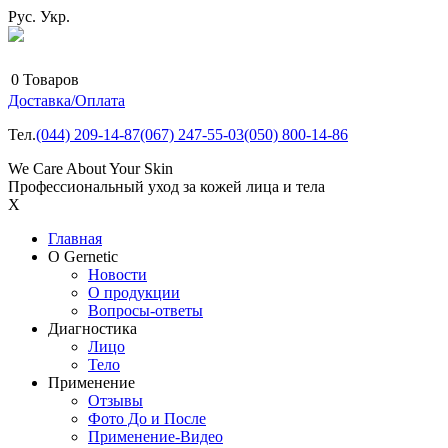
Рус.
Укр.
0
Товаров
Доставка/Оплата
Тел.
(044)
209-14-87
(067)
247-55-03
(050)
800-14-86
We Care About Your Skin
Профессиональный уход за кожей лица и тела
X
Главная
О Gernetic
Новости
О продукции
Вопросы-ответы
Диагностика
Лицо
Тело
Применение
Отзывы
Фото До и После
Применение-Видео