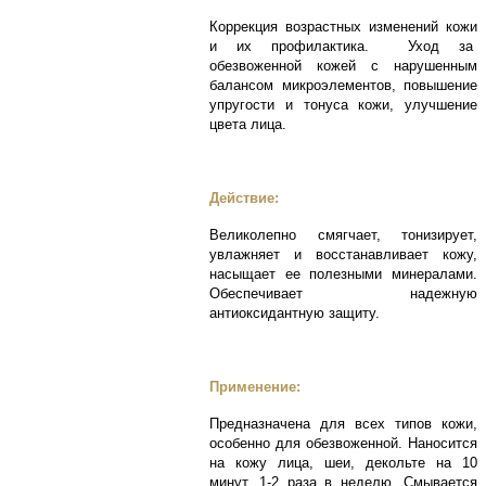
Коррекция возрастных изменений кожи
и их профилактика. Уход за
обезвоженной кожей с нарушенным
балансом микроэлементов, повышение
упругости и тонуса кожи, улучшение
цвета лица.
Действие:
Великолепно смягчает, тонизирует,
увлажняет и восстанавливает кожу,
насыщает ее полезными минералами.
Обеспечивает надежную
антиоксидантную защиту.
Применение:
Предназначена для всех типов кожи,
особенно для обезвоженной. Наносится
на кожу лица, шеи, декольте на 10
минут, 1-2 раза в неделю. Смывается