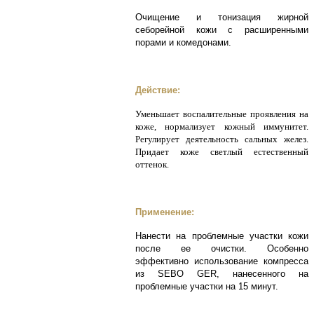
Очищение и тонизация жирной
себорейной кожи с расширенными
порами и комедонами.
Действие:
Уменьшает воспалительные проявления на
коже, нормализует кожный иммунитет.
Регулирует деятельность сальных желез.
Придает коже светлый естественный
оттенок.
Применение:
Нанести на проблемные участки кожи
после ее очистки. Особенно
эффективно использование компресса
из SEBO GER, нанесенного на
проблемные участки на 15 минут.