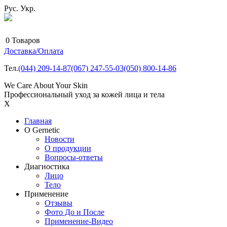
Рус.
Укр.
0
Товаров
Доставка/Оплата
Тел.
(044)
209-14-87
(067)
247-55-03
(050)
800-14-86
We Care About Your Skin
Профессиональный уход за кожей лица и тела
X
Главная
О Gernetic
Новости
О продукции
Вопросы-ответы
Диагностика
Лицо
Тело
Применение
Отзывы
Фото До и После
Применение-Видео