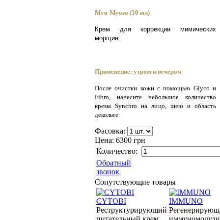
Myo-Myoso (30 мл)
Крем для коррекции мимических
морщин.
Применение: утром и вечером
После очистки кожи с помощью Glyco и
Fibro, нанесите небольшое количество
крема Synchro на лицо, шею и область
декольте.
Фасовка:
Цена:
6300 грн
Количество:
Обратный
звонок
Сопутствующие товары
CYTOBI
IMMUNO
Реструктурирующий
Регенерирующ
питательный крем
иммуномодул