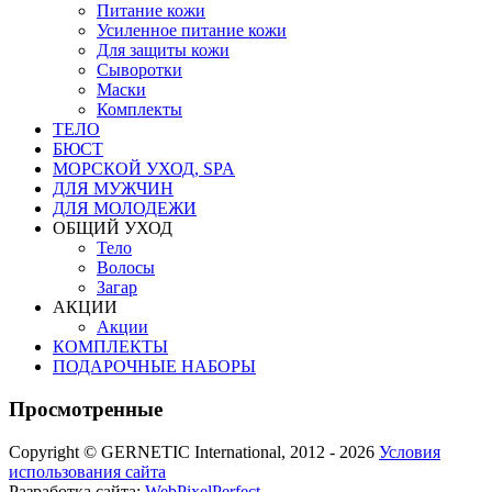
Питание кожи
Усиленное питание кожи
Для защиты кожи
Сыворотки
Маски
Комплекты
ТЕЛО
БЮСТ
МОРСКОЙ УХОД, SPA
ДЛЯ МУЖЧИН
ДЛЯ МОЛОДЕЖИ
ОБЩИЙ УХОД
Тело
Волосы
Загар
АКЦИИ
Акции
КОМПЛЕКТЫ
ПОДАРОЧНЫЕ НАБОРЫ
Просмотренные
Copyright © GERNETIC International, 2012 - 2026
Условия
использования сайта
Разработка сайта:
WebPixelPerfect