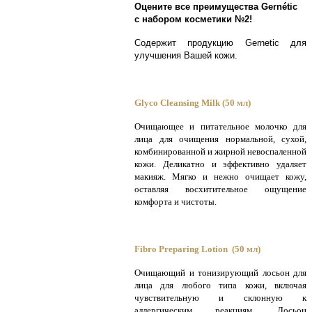
Оцените все преимущества Gernétic
с набором косметики №2!
Содержит продукцию Gernetic для
улучшения Вашей кожи.
Glyco Cleansing Milk (50 мл)
Очищающее и питательное молочко для
лица для очищения нормальной, сухой,
комбинированной и жирной невоспаленной
кожи. Деликатно и эффективно удаляет
макияж. Мягко и нежно очищает кожу,
оставляя восхитительное ощущение
комфорта и чистоты.
Fibro Preparing Lotion (50 мл)
Очищающий и тонизирующий лосьон для
лица для любого типа кожи, включая
чувствительную и склонную к
аллергическим реакциям. Лосьон