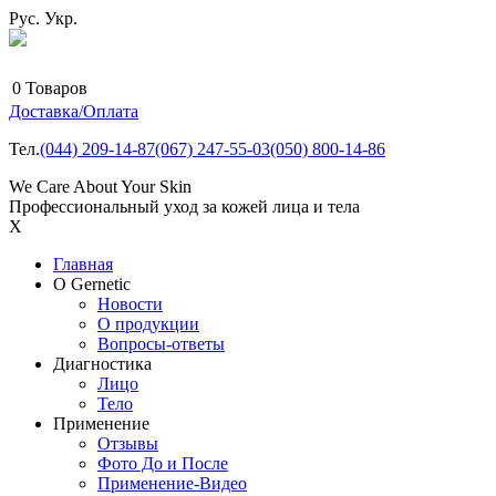
Рус.
Укр.
0
Товаров
Доставка/Оплата
Тел.
(044)
209-14-87
(067)
247-55-03
(050)
800-14-86
We Care About Your Skin
Профессиональный уход за кожей лица и тела
X
Главная
О Gernetic
Новости
О продукции
Вопросы-ответы
Диагностика
Лицо
Тело
Применение
Отзывы
Фото До и После
Применение-Видео