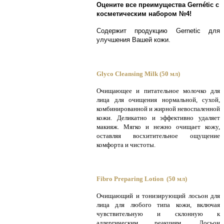
Оцените все преимущества Gernétic с
косметическим набором №4!
Содержит продукцию Gernetic для
улучшения Вашей кожи.
Glyco Cleansing Milk (50 мл)
Очищающее и питательное молочко для
лица для очищения нормальной, сухой,
комбинированной и жирной невоспаленной
кожи. Деликатно и эффективно удаляет
макияж. Мягко и нежно очищает кожу,
оставляя восхитительное ощущение
комфорта и чистоты.
Fibro Preparing Lotion (50 мл)
Очищающий и тонизирующий лосьон для
лица для любого типа кожи, включая
чувствительную и склонную к
аллергическим реакциям. Лосьон