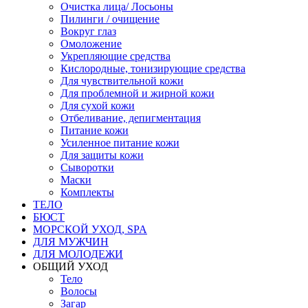
Очистка лица/ Лосьоны
Пилинги / очищение
Вокруг глаз
Омоложение
Укрепляющие средства
Кислородные, тонизирующие средства
Для чувствительной кожи
Для проблемной и жирной кожи
Для сухой кожи
Отбеливание, депигментация
Питание кожи
Усиленное питание кожи
Для защиты кожи
Сыворотки
Маски
Комплекты
ТЕЛО
БЮСТ
МОРСКОЙ УХОД, SPA
ДЛЯ МУЖЧИН
ДЛЯ МОЛОДЕЖИ
ОБЩИЙ УХОД
Тело
Волосы
Загар