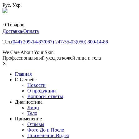
Рус.
Укр.
0
Товаров
Доставка/Оплата
Тел.
(044)
209-14-87
(067)
247-55-03
(050)
800-14-86
We Care About Your Skin
Профессиональный уход за кожей лица и тела
X
Главная
О Gernetic
Новости
О продукции
Вопросы-ответы
Диагностика
Лицо
Тело
Применение
Отзывы
Фото До и После
Применение-Видео