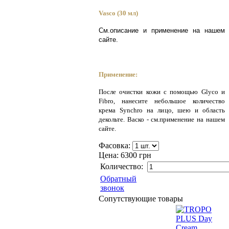
Vasco (30 мл)
См.описание и применение на нашем
сайте.
Применение:
После очистки кожи с помощью Glyco и
Fibro, нанесите небольшое количество
крема Synchro на лицо, шею и область
декольте. Васко - см.применение на нашем
сайте.
Фасовка:
Цена:
6300 грн
Количество:
Обратный
звонок
Сопутствующие товары