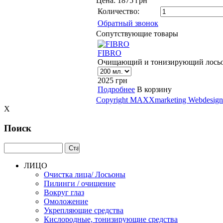
Цена:
1875 грн
Количество:
Обратный звонок
Сопутствующие товары
FIBRO
Очищающий и тонизирующий лосьо
2025
грн
Подробнее
В корзину
Copyright MAXXmarketing Webdesig
X
Поиск
ЛИЦО
Очистка лица/ Лосьоны
Пилинги / очищение
Вокруг глаз
Омоложение
Укрепляющие средства
Кислородные, тонизирующие средства