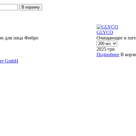
GLYCO
н для лица Фибро
Очищающее и пита
2025
грн
Подробнее
В корз
ner GmbH