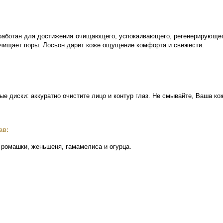
работан для достижения очищающего, успокаивающего, регенерирующе
 очищает поры. Лосьон дарит коже ощущение комфорта и свежести.
е диски: аккуратно очистите лицо и контур глаз. Не смывайте, Ваша ко
ав:
 ромашки, женьшеня, гамамелиса и огурца.