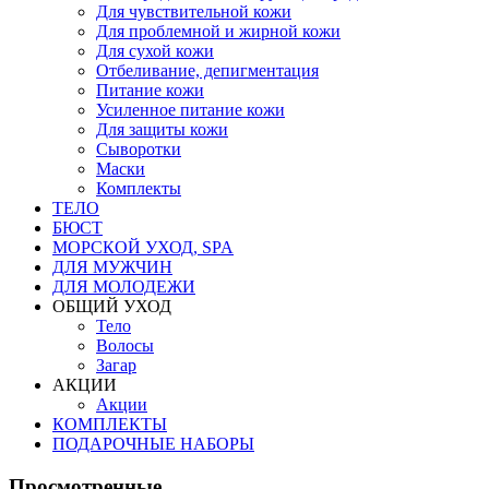
Для чувствительной кожи
Для проблемной и жирной кожи
Для сухой кожи
Отбеливание, депигментация
Питание кожи
Усиленное питание кожи
Для защиты кожи
Сыворотки
Маски
Комплекты
ТЕЛО
БЮСТ
МОРСКОЙ УХОД, SPA
ДЛЯ МУЖЧИН
ДЛЯ МОЛОДЕЖИ
ОБЩИЙ УХОД
Тело
Волосы
Загар
АКЦИИ
Акции
КОМПЛЕКТЫ
ПОДАРОЧНЫЕ НАБОРЫ
Просмотренные