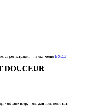
уется регистрация - пункт меню
ВХОД
T DOUCEUR
а и области вокруг глаз для всех типов кожи.