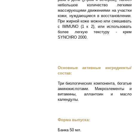
небольшое количество легкими
массирующими движениями на участки
кожи, нуждающиеся в восстановлении.
При жирной коже можно или смешивать
с IMMUNO (1 к 2), или использовать
более легкую текстуру - крем
SYNCHRO 2000.
Основные активные ингредиенты/
состав:
Три биологических компонента, богатые
аминокислотами. Микроэлементы и
витамины, аллантоин и масло
календулы.
Форма выпуска:
Банка 50 мл.