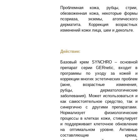
Проблемная кожа, рубцы, стрии,
обезвоженная кожа, некоторые формы
псориаза, экземы, атопического
дерматита.
Коррекция возрастных
изменений кожи лица, шеи и декольте.
Действие:
Базовый крем SYNCHRO – основной
препарат серии GERnеtic, входит в
программы по уходу за кожей и
коррекции многих эстетических проблем
(акне, возрастные изменения,
рубцы, дерматологические
заболевания). Может использоваться и
как самостоятельное средство, так и
синергично с другими препаратами.
Нормализует физиологические
процессы в клетках кожи, стимулирует
и поддерживает клеточное обновление
на оптимальном уровне. Активные
составляющие крема,