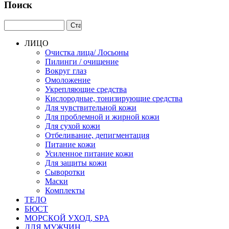
Поиск
ЛИЦО
Очистка лица/ Лосьоны
Пилинги / очищение
Вокруг глаз
Омоложение
Укрепляющие средства
Кислородные, тонизирующие средства
Для чувствительной кожи
Для проблемной и жирной кожи
Для сухой кожи
Отбеливание, депигментация
Питание кожи
Усиленное питание кожи
Для защиты кожи
Сыворотки
Маски
Комплекты
ТЕЛО
БЮСТ
МОРСКОЙ УХОД, SPA
ДЛЯ МУЖЧИН