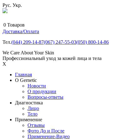
Рус.
Укр.
0
Товаров
Доставка/Оплата
Тел.
(044)
209-14-87
(067)
247-55-03
(050)
800-14-86
We Care About Your Skin
Профессиональный уход за кожей лица и тела
X
Главная
О Gernetic
Новости
О продукции
Вопросы-ответы
Диагностика
Лицо
Тело
Применение
Отзывы
Фото До и После
Применение-Видео