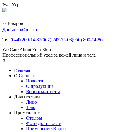
Рус.
Укр.
0
Товаров
Доставка/Оплата
Тел.
(044)
209-14-87
(067)
247-55-03
(050)
800-14-86
We Care About Your Skin
Профессиональный уход за кожей лица и тела
X
Главная
О Gernetic
Новости
О продукции
Вопросы-ответы
Диагностика
Лицо
Тело
Применение
Отзывы
Фото До и После
Применение-Видео