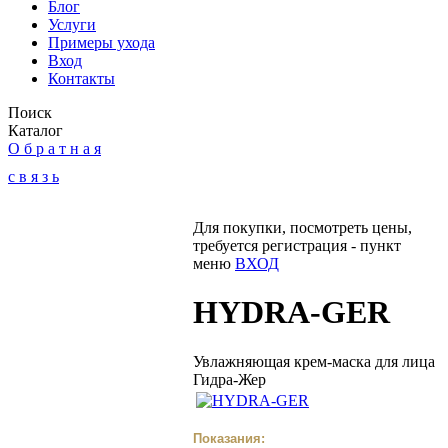
Блог
Услуги
Примеры ухода
Вход
Контакты
Поиск
Каталог
О б р а т н а я
с в я з ь
Для покупки, посмотреть цены,
требуется регистрация - пункт
меню
ВХОД
HYDRA-GER
Увлажняющая крем-маска для лица
Гидра-Жер
Показания: