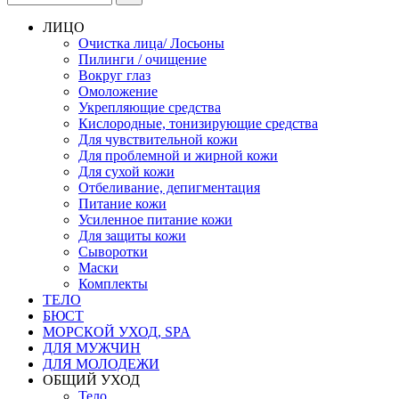
ЛИЦО
Очистка лица/ Лосьоны
Пилинги / очищение
Вокруг глаз
Омоложение
Укрепляющие средства
Кислородные, тонизирующие средства
Для чувствительной кожи
Для проблемной и жирной кожи
Для сухой кожи
Отбеливание, депигментация
Питание кожи
Усиленное питание кожи
Для защиты кожи
Сыворотки
Маски
Комплекты
ТЕЛО
БЮСТ
МОРСКОЙ УХОД, SPA
ДЛЯ МУЖЧИН
ДЛЯ МОЛОДЕЖИ
ОБЩИЙ УХОД
Тело