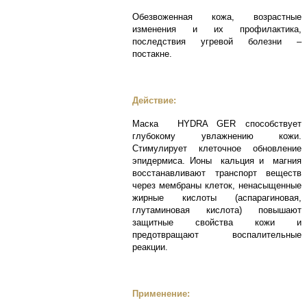
Обезвоженная кожа, возрастные
изменения и их профилактика,
последствия угревой болезни –
постакне.
Действие:
Маска HYDRA GER способствует
глубокому увлажнению кожи.
Стимулирует клеточное обновление
эпидермиса. Ионы кальция и магния
восстанавливают транспорт веществ
через мембраны клеток, ненасыщенные
жирные кислоты (аспарагиновая,
глутаминовая кислота) повышают
защитные свойства кожи и
предотвращают воспалительные
реакции.
Применение: