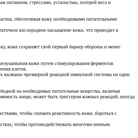
 питанием, стрессами, усталостью, потерей веса и
ллагена, обеспечивая кожу необходимыми питательными
статочное кислородное насыщение кожи, что приводит к
у, кожа сохраняет свой первый барьер обороны и менее
отшелушивания кожи путем стимулирования ферментов
ения клеток.
ыть вызваны чрезмерной реакцией иммунной системы на один
бедной на необходимые питательные вещества, включая
яемость пищи, может быть триггером кожных реакций, иногда
ствами, чтобы снимать реактивность кожи, бороться с
ествах, чтобы противодействовать многочисленным