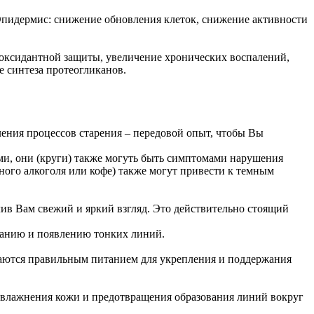
 Эпидермис: снижение обновления клеток, снижение активности
иоксидантной защиты, увеличение хронических воспалений,
 синтеза протеогликанов.
ления процессов старения – передовой опыт, чтобы Вы
ми, они (круги) также могуть быть симптомами нарушения
ого алкоголя или кофе) также могут привести к темным
чив Вам свежий и яркий взгляд. Это действительно стоящий
ванию и появлению тонких линий.
иваются правильным питанием для укрепления и поддержания
 увлажнения кожи и предотвращения образования линий вокруг