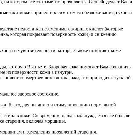
на котором все это заметно проявляется. Gernetic делает Вас и
сметики может привести к симптомам обезвоживания, сухости
следствие недостатка незаменимых жирных кислот (которые
нка, которая покрывает поверхность кожи) и снижению
сухости и чувствительности, которые также помогают коже
ды, которую Вы пьете. Здоровая кожа помогает Вам сохранить
 не из поверхности кожи а изнутри.
 скоплению омертвевших клеток кожи, что приводит к тусклой
мальное здоровое состояние.
кожи, благодаря питанию и стимулированию нормальной
астина в коже. Со временем, наша кожа нуждается все больше
са старения, включая морщины.
 морщинам и замедления проявлений старения.