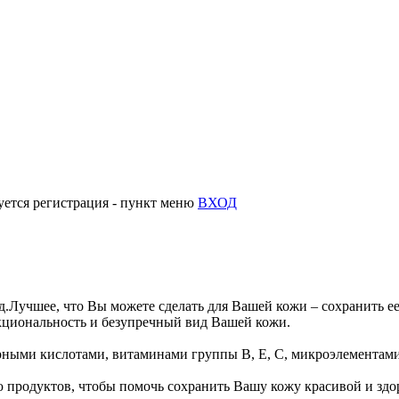
уется регистрация - пункт меню
ВХОД
д.
Лучшее, что Вы можете сделать для Вашей кожи – сохранить е
кциональность и безупречный вид Вашей кожи.
ными кислотами, витаминами группы В, Е, С, микроэлементами,
ю продуктов, чтобы помочь сохранить Вашу кожу красивой и здо