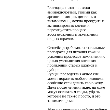
Благодаря питанию кожи
аминокислотами, такими как
аргинин, глицин, цистеин, и
витамином Е, можно пробудить и
активизировать клетки и
перезапустить процесс
восстановления и заживления
старых шрамов.
Gernetic разработала специальные
препараты для питания кожи и
усиления процессов заживления с
целью уменьшения внешних
проявлений старых шрамов и
рубцов.
Рубцы, последствия акне
Акне
может поразить любого человека,
особенно если давить свою кожу.
Даже после лечения акне, на коже
могут оставаться следы, убрать
которые не так-то просто, и это
занимает время.
Можно уменьшить глубину рубцов