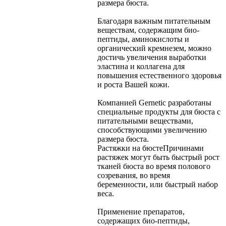
размера бюста.
Благодаря важным питательным
веществам, содержащим био-
пептиды, аминокислоты и
органический кремнезем, можно
достичь увеличения выработки
эластина и коллагена для
повышения естественного здоровья
и роста Вашей кожи.
Компанией Gernetic разработаны
специальные продукты для бюста с
питательными веществами,
способствующими увеличению
размера бюста.
Растяжки на бюсте
Причинами
растяжек могут быть быстрый рост
тканей бюста во время полового
созревания, во время
беременности, или быстрый набор
веса.
Применение препаратов,
содержащих био-пептиды,