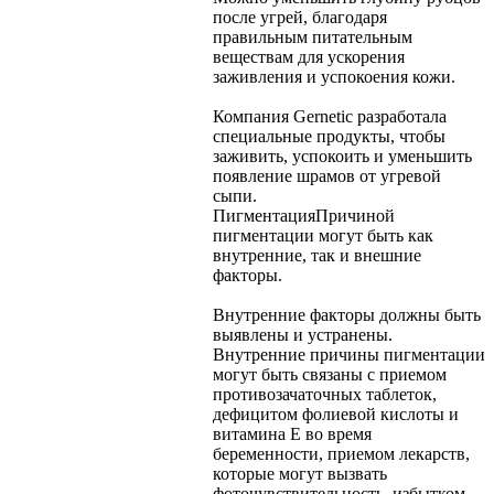
после угрей, благодаря
правильным питательным
веществам для ускорения
заживления и успокоения кожи.
Компания Gernetic разработала
специальные продукты, чтобы
заживить, успокоить и уменьшить
появление шрамов от угревой
сыпи.
Пигментация
Причиной
пигментации могут быть как
внутренние, так и внешние
факторы.
Внутренние факторы должны быть
выявлены и устранены.
Внутренние причины пигментации
могут быть связаны с приемом
противозачаточных таблеток,
дефицитом фолиевой кислоты и
витамина Е во время
беременности, приемом лекарств,
которые могут вызвать
фоточувствительность, избытком