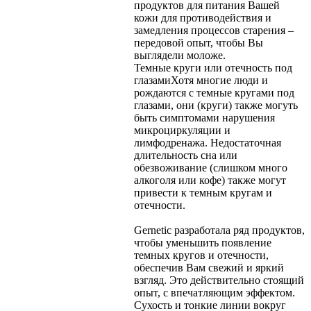
продуктов для питания Вашей
кожи для противодействия и
замедления процессов старения –
передовой опыт, чтобы Вы
выглядели моложе.
Темные круги или отечность под
глазами
Хотя многие люди и
рождаются с темные кругами под
глазами, они (круги) также могуть
быть симптомами нарушения
микроциркуляции и
лимфодренажа. Недостаточная
длительность сна или
обезвоживание (слишком много
алкоголя или кофе) также могут
привести к темным кругам и
отечности.
Gernetic разработала ряд продуктов,
чтобы уменьшить появление
темных кругов и отечности,
обеспечив Вам свежий и яркий
взгляд. Это действительно стоящий
опыт, с впечатляющим эффектом.
Сухость и тонкие линии вокруг