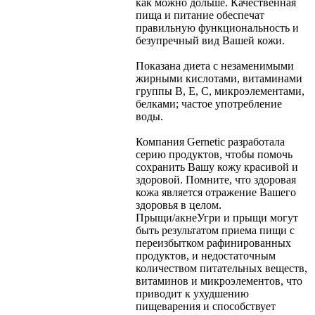
как можно дольше. Качественная
пища и питание обеспечат
правильную функциональность и
безупречный вид Вашей кожи.
Показана диета с незаменимыми
жирными кислотами, витаминами
группы В, Е, С, микроэлементами,
белками; частое употребление
воды.
Компания Gernetic разработала
серию продуктов, чтобы помочь
сохранить Вашу кожу красивой и
здоровой. Помните, что здоровая
кожа является отражение Вашего
здоровья в целом.
Прыщи/акне
Угри и прыщи могут
быть результатом приема пищи с
переизбытком рафинированных
продуктов, и недостаточным
количеством питательных веществ,
витаминов и микроэлементов, что
приводит к ухудшению
пищеварения и способствует