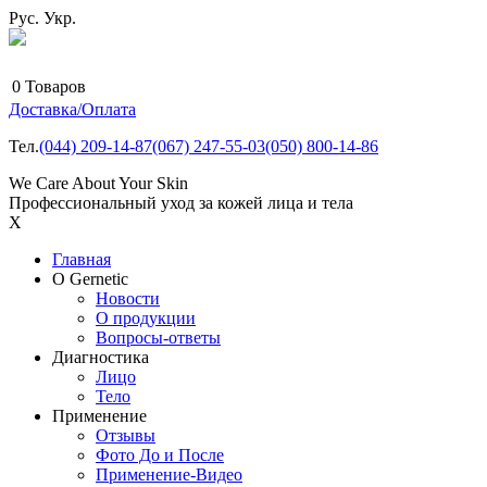
Рус.
Укр.
0
Товаров
Доставка/Оплата
Тел.
(044)
209-14-87
(067)
247-55-03
(050)
800-14-86
We Care About Your Skin
Профессиональный уход за кожей лица и тела
X
Главная
О Gernetic
Новости
О продукции
Вопросы-ответы
Диагностика
Лицо
Тело
Применение
Отзывы
Фото До и После
Применение-Видео