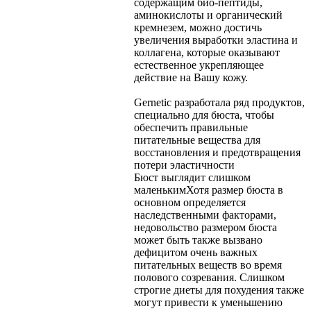
содержащим био-пептиды,
аминокислоты и органический
кремнезем, можно достичь
увеличения выработки эластина и
коллагена, которые оказывают
естественное укрепляющее
действие на Вашу кожу.
Gernetic разработала ряд продуктов,
специально для бюста, чтобы
обеспечить правильные
питательные вещества для
восстановления и предотвращения
потери эластичности
Бюст выглядит слишком
маленьким
Хотя размер бюста в
основном определяется
наследственными факторами,
недовольство размером бюста
может быть также вызвано
дефицитом очень важных
питательных веществ во время
полового созревания. Слишком
строгие диеты для похудения также
могут привести к уменьшению