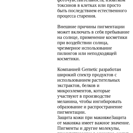
токсинов в клетках или просто
быть последствием естественного
процесса старения.
Внешние причины пигментации
может включать в себя пребывание
на солнце, применение косметики
при воздействии солнца,
чрезмерное использование
пилингов или неподходящей
косметики.
Компанией Gernetic разработан
широкий спектр продуктов с
использованием растительных
экстрактов, белков и
микроэлементов, которые
участвуют в производстве
меланина, чтобы ингибировать
образование и распространение
пигментации.
Защита кожи при макияже
Защита
от макияжа имеет важное значение.
Пигменты и другие молекулы,