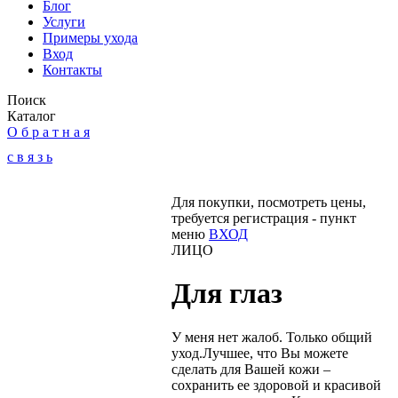
Блог
Услуги
Примеры ухода
Вход
Контакты
Поиск
Каталог
О б р а т н а я
с в я з ь
Для покупки, посмотреть цены,
требуется регистрация - пункт
меню
ВХОД
ЛИЦО
Для глаз
У меня нет жалоб. Только общий
уход.
Лучшее, что Вы можете
сделать для Вашей кожи –
сохранить ее здоровой и красивой