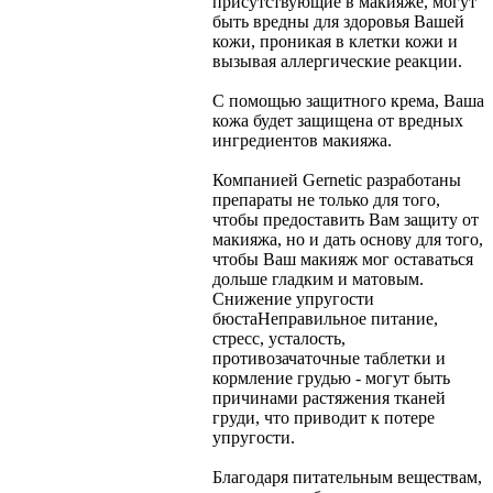
присутствующие в макияже, могут
быть вредны для здоровья Вашей
кожи, проникая в клетки кожи и
вызывая аллергические реакции.
С помощью защитного крема, Ваша
кожа будет защищена от вредных
ингредиентов макияжа.
Компанией Gernetic разработаны
препараты не только для того,
чтобы предоставить Вам защиту от
макияжа, но и дать основу для того,
чтобы Ваш макияж мог оставаться
дольше гладким и матовым.
Снижение упругости
бюста
Неправильное питание,
стресс, усталость,
противозачаточные таблетки и
кормление грудью - могут быть
причинами растяжения тканей
груди, что приводит к потере
упругости.
Благодаря питательным веществам,