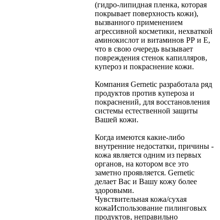
(гидро-липидная пленка, которая
покрывает поверхность кожи),
вызванного применением
агрессивной косметики, нехваткой
аминокислот и витаминов РР и Е,
что в свою очередь вызывает
повреждения стенок капилляров,
купероз и покраснение кожи.
Компания Gernetic разработала ряд
продуктов против купероза и
покраснений, для восстановления
системы естественной защиты
Вашей кожи.
Когда имеются какие-либо
внутренние недостатки, причины -
кожа является одним из первых
органов, на котором все это
заметно проявляется. Gernetic
делает Вас и Вашу кожу более
здоровыми.
Чувствительная кожа/сухая
кожа
Использование пилинговых
продуктов, неправильно