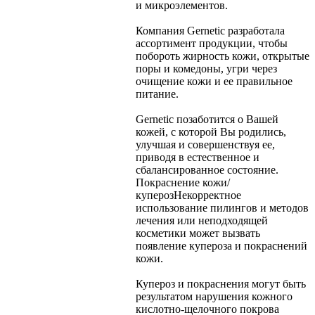
и микроэлементов.
Компания Gernetic разработала
ассортимент продукции, чтобы
побороть жирность кожи, открытые
поры и комедоны, угри через
очищение кожи и ее правильное
питание.
Gernetic позаботится о Вашей
кожей, с которой Вы родились,
улучшая и совершенствуя ее,
приводя в естественное и
сбалансированное состояние.
Покраснение кожи/
купероз
Некорректное
использование пилингов и методов
лечения или неподходящей
косметики может вызвать
появление купероза и покраснений
кожи.
Купероз и покраснения могут быть
результатом нарушения кожного
кислотно-щелочного покрова