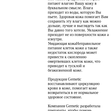
питают влагою Вашу кожу в
буквальном смысле. Влага
приходит из воды, которую Вы
пьете. Здоровая кожа помогает Вам
сохранить эту влагу как можно
дольше, лучше и выглядеть так как
Вы давно того хотели. Увлажнение
приходит не из поверхности кожи а
изнутри.
Увядающая кожа
Неправильное
питание клеток кожи а также
недостаток кислорода может
привести к скоплению
омертвевших клеток кожи, что
приводит к тусклой и
безжизненной коже.
Продукция Gernetic
восстанавливают циркуляцию
крови в коже, помогает коже
возвратиться в ее нормальное
здоровое состояние.
Компания Gernetic разработала
препараты, чтобы помочь