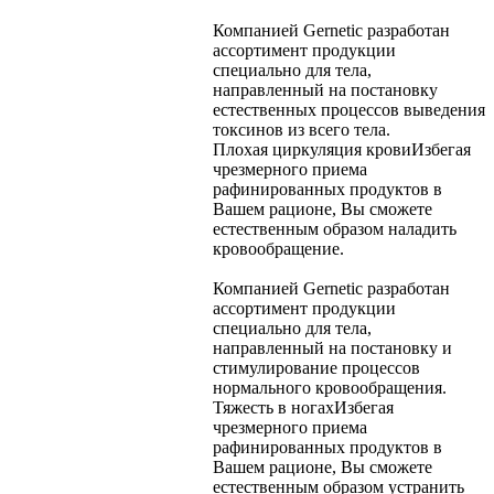
Компанией Gernetic разработан
ассортимент продукции
специально для тела,
направленный на постановку
естественных процессов выведения
токсинов из всего тела.
Плохая циркуляция крови
Избегая
чрезмерного приема
рафинированных продуктов в
Вашем рационе, Вы сможете
естественным образом наладить
кровообращение.
Компанией Gernetic разработан
ассортимент продукции
специально для тела,
направленный на постановку и
стимулирование процессов
нормального кровообращения.
Тяжесть в ногах
Избегая
чрезмерного приема
рафинированных продуктов в
Вашем рационе, Вы сможете
естественным образом устранить