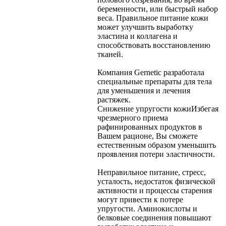
беременности, или быстрый набор
веса. Правильное питание кожи
может улучшить выработку
эластина и коллагена и
способствовать восстановлению
тканей.
Компания Gernetic разработала
специальные препараты для тела
для уменьшения и лечения
растяжек.
Снижение упругости кожи
Избегая
чрезмерного приема
рафинированных продуктов в
Вашем рационе, Вы сможете
естественным образом уменьшить
проявления потери эластичности.
Неправильное питание, стресс,
усталость, недостаток физической
активности и процессы старения
могут привести к потере
упругости. Аминокислоты и
белковые соединения повышают