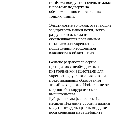
глаз
Кожа вокруг глаз очень нежная
и поэтому подвержена
обезвоживанию и появлению
тонких линий.
Эластиновые волокна, отвечающие
за упругость нашей кожи, легко
разрушаются, когда не
обеспечиваются правильным
питанием для укрепления и
поддержания необходимой
влажности в области глаз.
Gernetic разработала серию
препаратов с необходимыми
питательными веществами для
укрепления, увлажнения кожи и
предотвращения образования
линий вокруг глаз. Избавление от
морщин без хирургического
вмешательства!
Рубцы, шрамы (менее чем 12
месяцев)
Недавние рубцы и шрамы
могут выглядеть красными, даже
воспаленными из-за дефицита