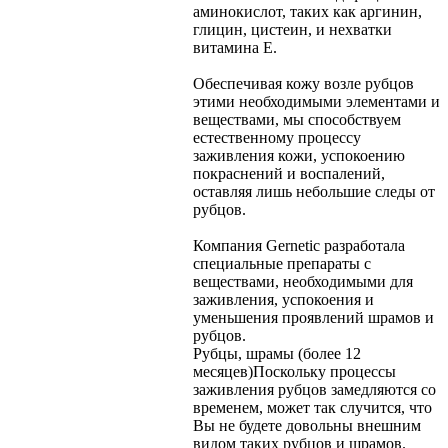
аминокислот, таких как аргинин,
глицин, цистеин, и нехватки
витамина Е.
Обеспечивая кожу возле рубцов
этими необходимыми элементами и
веществами, мы способствуем
естественному процессу
заживления кожи, успокоению
покраснений и воспалений,
оставляя лишь небольшие следы от
рубцов.
Компания Gernetic разработала
специальные препараты с
веществами, необходимыми для
заживления, успокоения и
уменьшения проявлений шрамов и
рубцов.
Рубцы, шрамы (более 12
месяцев)
Поскольку процессы
заживления рубцов замедляются со
временем, может так случится, что
Вы не будете довольны внешним
видом таких рубцов и шрамов.