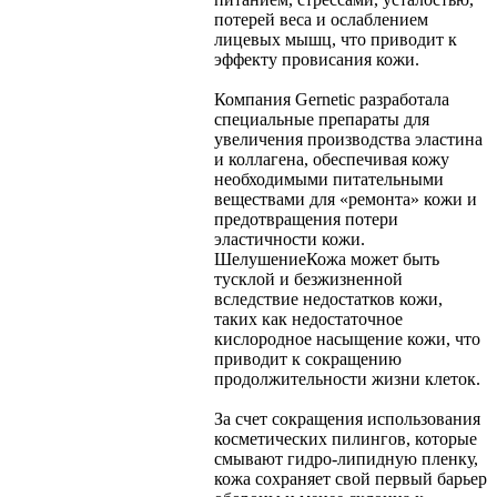
потерей веса и ослаблением
лицевых мышц, что приводит к
эффекту провисания кожи.
Компания Gernetic разработала
специальные препараты для
увеличения производства эластина
и коллагена, обеспечивая кожу
необходимыми питательными
веществами для «ремонта» кожи и
предотвращения потери
эластичности кожи.
Шелушение
Кожа может быть
тусклой и безжизненной
вследствие недостатков кожи,
таких как недостаточное
кислородное насыщение кожи, что
приводит к сокращению
продолжительности жизни клеток.
За счет сокращения использования
косметических пилингов, которые
смывают гидро-липидную пленку,
кожа сохраняет свой первый барьер