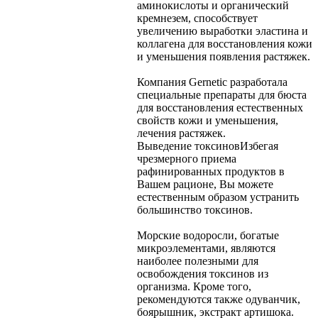
аминокислоты и органический
кремнезем, способствует
увеличению выработки эластина и
коллагена для восстановления кожи
и уменьшения появления растяжек.
Компания Gernetic разработала
специальные препараты для бюста
для восстановления естественных
свойств кожи и уменьшения,
лечения растяжек.
Выведение токсинов
Избегая
чрезмерного приема
рафинированных продуктов в
Вашем рационе, Вы можете
естественным образом устранить
большинство токсинов.
Морские водоросли, богатые
микроэлементами, являются
наиболее полезными для
освобождения токсинов из
организма. Кроме того,
рекомендуются также одуванчик,
боярышник, экстракт артишока.