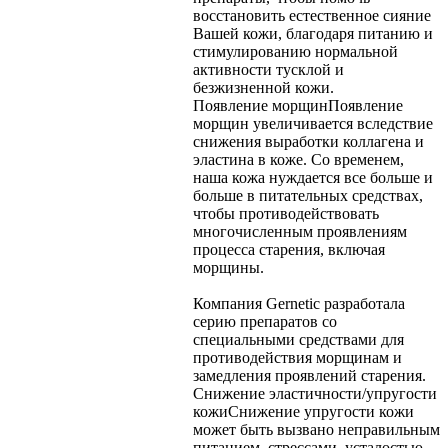
восстановить естественное сияние
Вашей кожи, благодаря питанию и
стимулированию нормальной
активности тусклой и
безжизненной кожи.
Появление морщин
Появление
морщин увеличивается вследствие
снижения выработки коллагена и
эластина в коже. Со временем,
наша кожа нуждается все больше и
больше в питательных средствах,
чтобы противодействовать
многочисленным проявлениям
процесса старения, включая
морщины.
Компания Gernetic разработала
серию препаратов со
специальными средствами для
противодействия морщинам и
замедления проявлений старения.
Снижение эластичности/упругости
кожи
Снижение упругости кожи
может быть вызвано неправильным
питанием, стрессами, усталостью,