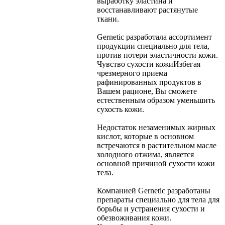
выработку эластина и
восстанавливают растянутые
ткани.
Gernetic разработала ассортимент
продукции специально для тела,
против потери эластичности кожи.
Чувство сухости кожи
Избегая
чрезмерного приема
рафинированных продуктов в
Вашем рационе, Вы сможете
естественным образом уменьшить
сухость кожи.
Недостаток незаменимых жирных
кислот, которые в основном
встречаются в растительном масле
холодного отжима, является
основной причиной сухости кожи
тела.
Компанией Gernetic разработаны
препараты специально для тела для
борьбы и устранения сухости и
обезвоживания кожи.