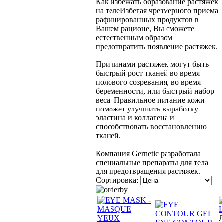
Как избежать образование растяжек
на теле
Избегая чрезмерного приема
рафинированных продуктов в
Вашем рационе, Вы сможете
естественным образом
предотвратить появление растяжек.
Причинами растяжек могут быть
быстрый рост тканей во время
полового созревания, во время
беременности, или быстрый набор
веса. Правильное питание кожи
поможет улучшить выработку
эластина и коллагена и
способствовать восстановлению
тканей.
Компания Gernetic разработала
специальные препараты для тела
для предотвращения растяжек.
Сортировка:
L