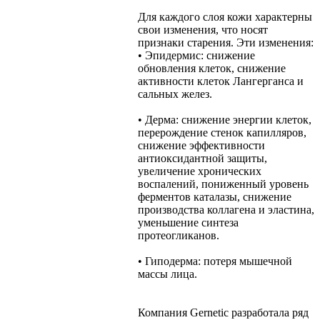
Для каждого слоя кожи характерны
свои изменения, что носят
признаки старения. Эти изменения:
• Эпидермис: снижение
обновления клеток, снижение
активности клеток Лангерганса и
сальных желез.
• Дерма: снижение энергии клеток,
перерождение стенок капилляров,
снижение эффективности
антиоксидантной защиты,
увеличение хронических
воспалений, пониженный уровень
ферментов каталазы, снижение
производства коллагена и эластина,
уменьшение синтеза
протеогликанов.
• Гиподерма: потеря мышечной
массы лица.
Компания Gernetic разработала ряд