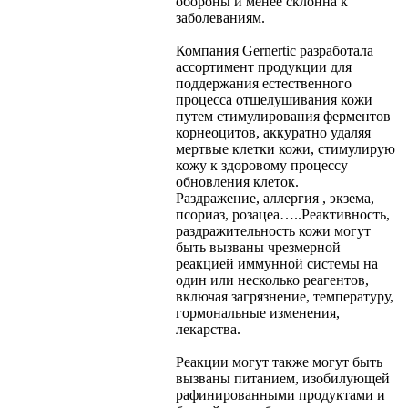
обороны и менее склонна к
заболеваниям.
Компания Gernertic разработала
ассортимент продукции для
поддержания естественного
процесса отшелушивания кожи
путем стимулирования ферментов
корнеоцитов, аккуратно удаляя
мертвые клетки кожи, стимулирую
кожу к здоровому процессу
обновления клеток.
Раздражение, аллергия , экзема,
псориаз, розацеа…..
Реактивность,
раздражительность кожи могут
быть вызваны чрезмерной
реакцией иммунной системы на
один или несколько реагентов,
включая загрязнение, температуру,
гормональные изменения,
лекарства.
Реакции могут также могут быть
вызваны питанием, изобилующей
рафинированными продуктами и