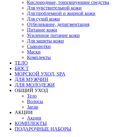
Кислородные, тонизирующие средства
Для чувствительной кожи
Для проблемной и жирной кожи
Для сухой кожи
Отбеливание, депигментация
Питание кожи
Усиленное питание кожи
Для защиты кожи
Сыворотки
Маски
Комплекты
ТЕЛО
БЮСТ
МОРСКОЙ УХОД, SPA
ДЛЯ МУЖЧИН
ДЛЯ МОЛОДЕЖИ
ОБЩИЙ УХОД
Тело
Волосы
Загар
АКЦИИ
Акции
КОМПЛЕКТЫ
ПОДАРОЧНЫЕ НАБОРЫ