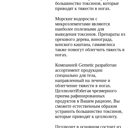
большинство токсинов, которые
приводят к тяжести в ногах.
Морские водоросли с
микроэлементами являются
наиболее полезными для
выведения токсинов. Препараты из
орехового дерева, винограда,
конского каштана, гамамелиса
также помогут облегчить тяжесть в
ногах.
Компанией Gernetic разработан
ассортимент продукции
специально для тела,
направленный на лечение и
облегчение тяжести в ногах.
Целлюлит
Избегая чрезмерного
приема рафинированных
продуктов в Вашем рационе, Вы
сможете естественным образом
устранить большинство токсинов,
которые приводят к целлюлиту.
Целлюлит в основном состоит из