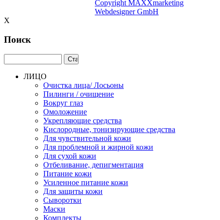
Copyright MAXXmarketing
Webdesigner GmbH
X
Поиск
ЛИЦО
Очистка лица/ Лосьоны
Пилинги / очищение
Вокруг глаз
Омоложение
Укрепляющие средства
Кислородные, тонизирующие средства
Для чувствительной кожи
Для проблемной и жирной кожи
Для сухой кожи
Отбеливание, депигментация
Питание кожи
Усиленное питание кожи
Для защиты кожи
Сыворотки
Маски
Комплекты