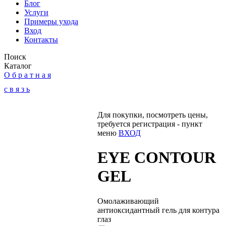
Блог
Услуги
Примеры ухода
Вход
Контакты
Поиск
Каталог
О б р а т н а я
с в я з ь
Для покупки, посмотреть цены,
требуется регистрация - пункт
меню
ВХОД
EYE CONTOUR
GEL
Омолаживающий
антиоксидантный гель для контура
глаз