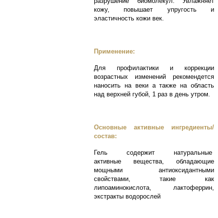
разрушение биомолекул. Увлажняет
кожу, повышает упругость и
эластичность кожи век.
Применение:
Для профилактики и коррекции
возрастных изменений рекомендется
наносить на веки а также на область
над верхней губой, 1 раз в день утром.
Основные активные ингредиенты/
состав:
Гель содержит натуральные
активные вещества, обладающие
мощными антиоксидантными
свойствами, такие как
липоаминокислота, лактоферрин,
экстракты водорослей