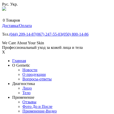
Рус.
Укр.
0
Товаров
Доставка/Оплата
Тел.
(044)
209-14-87
(067)
247-55-03
(050)
800-14-86
We Care About Your Skin
Профессиональный уход за кожей лица и тела
X
Главная
О Gernetic
Новости
О продукции
Вопросы-ответы
Диагностика
Лицо
Тело
Применение
Отзывы
Фото До и После
Применение-Видео